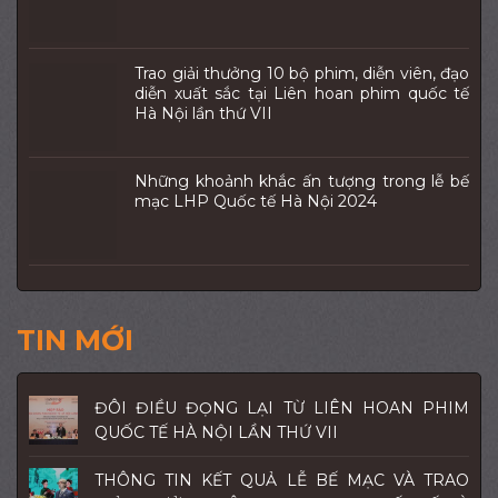
Trao giải thưởng 10 bộ phim, diễn viên, đạo
diễn xuất sắc tại Liên hoan phim quốc tế
Hà Nội lần thứ VII
Những khoảnh khắc ấn tượng trong lễ bế
mạc LHP Quốc tế Hà Nội 2024
TIN MỚI
ĐÔI ĐIỀU ĐỌNG LẠI TỪ LIÊN HOAN PHIM
QUỐC TẾ HÀ NỘI LẦN THỨ VII
THÔNG TIN KẾT QUẢ LỄ BẾ MẠC VÀ TRAO