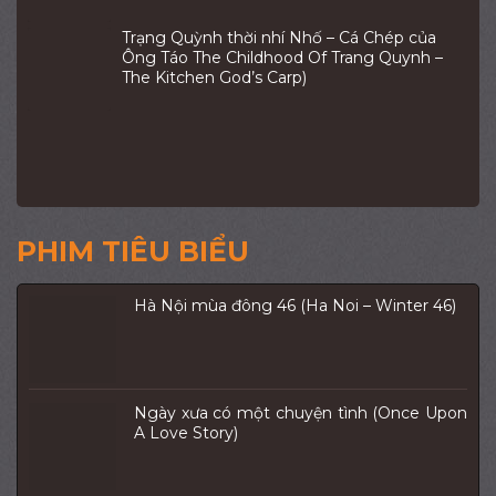
Trạng Quỳnh thời nhí Nhố – Cá Chép của
Ông Táo The Childhood Of Trang Quynh –
The Kitchen God’s Carp)
PHIM TIÊU BIỂU
Hà Nội mùa đông 46 (Ha Noi – Winter 46)
Ngày xưa có một chuyện tình (Once Upon
A Love Story)