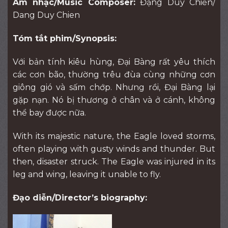
Âm nhạc/Music Composer:
Đặng Duy Chiến/
Dang Duy Chien
Tóm tắt phim/Synopsis:
Với bản tính kiêu hùng, Đại Bàng rất yêu thích
các cơn bão, thường trêu đùa cùng những cơn
giông gió và sấm chớp. Nhưng rồi, Đại Bàng lại
gặp nạn. Nó bị thương ở chân và ở cánh, không
thể bay được nữa.
With its majestic nature, the Eagle loved storms,
often playing with gusty winds and thunder. But
then, disaster struck. The Eagle was injured in its
leg and wing, leaving it unable to fly.
Đạo diễn/Director’s biography: