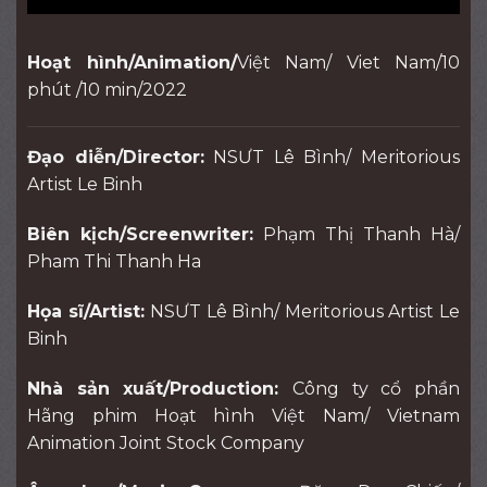
Hoạt hình/Animation/
Việt Nam/ Viet Nam/10
phút /10 min/2022
Đạo diễn/Director:
NSƯT Lê Bình/ Meritorious
Artist Le Binh
Biên kịch/Screenwriter:
Phạm Thị Thanh Hà/
Pham Thi Thanh Ha
Họa sĩ/Artist:
NSƯT Lê Bình/ Meritorious Artist Le
Binh
Nhà sản xuất/Production:
Công ty cổ phần
Hãng phim Hoạt hình Việt Nam/ Vietnam
Animation Joint Stock Company