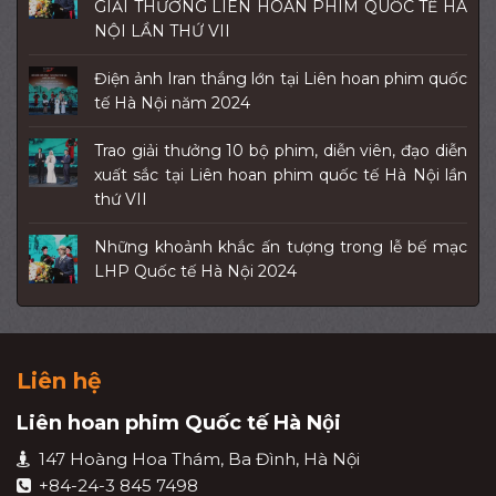
GIẢI THƯỞNG LIÊN HOAN PHIM QUỐC TẾ HÀ
NỘI LẦN THỨ VII
Điện ảnh Iran thắng lớn tại Liên hoan phim quốc
tế Hà Nội năm 2024
Trao giải thưởng 10 bộ phim, diễn viên, đạo diễn
xuất sắc tại Liên hoan phim quốc tế Hà Nội lần
thứ VII
Những khoảnh khắc ấn tượng trong lễ bế mạc
LHP Quốc tế Hà Nội 2024
Liên hệ
Liên hoan phim Quốc tế Hà Nội
147 Hoàng Hoa Thám, Ba Đình, Hà Nội
+84-24-3 845 7498