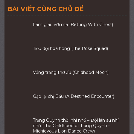
BÀI VIẾT CÙNG CHỦ ĐỀ
Làm giàu với ma (Betting With Ghost)
Tiểu đội hoa hồng (The Rose Squad)
Vầng trăng thơ ấu (Chidhood Moon)
Gặp lại chị Bầu (A Destined Encounter)
Trạng Quỳnh thời nhí nhố – Đội lân sư nhí
nhố (The Childhood of Trang Quynh –
Michievous Lion Dance Crew)