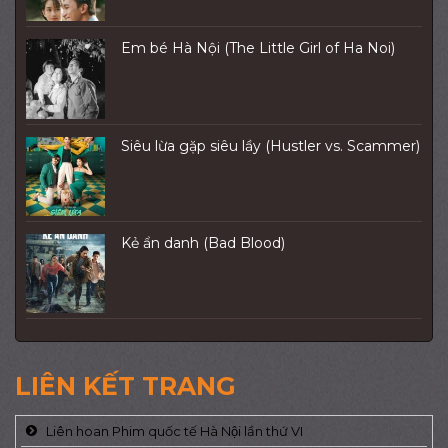
Em bé Hà Nội (The Little Girl of Ha Noi)
Siêu lừa gặp siêu lầy (Hustler vs. Scammer)
Kẻ ẩn danh (Bad Blood)
LIÊN KẾT TRANG
Liên hoan Phim quốc tế Hà Nội lần thứ VI