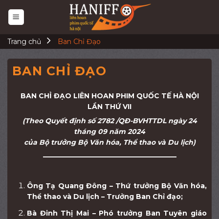
Skip
to
content
Trang chủ
Ban Chỉ Đạo
BAN CHỈ ĐẠO
BAN CHỈ ĐẠO LIÊN HOAN PHIM QUỐC TẾ HÀ NỘI
LẦN THỨ VII
(Theo Quyết định số 2782 /QĐ-BVHTTDL ngày 24
tháng 09 năm 2024
của Bộ trưởng Bộ Văn hóa, Thể thao và Du lịch)
———————————————————–
Ông Tạ Quang Đông – Thứ trưởng Bộ Văn hóa,
Thể thao và Du lịch – Trưởng Ban Chỉ đạo;
Bà Đinh Thị Mai – Phó trưởng Ban Tuyên giáo