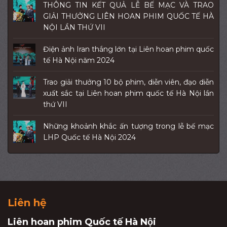
THÔNG TIN KẾT QUẢ LỄ BẾ MẠC VÀ TRAO
GIẢI THƯỞNG LIÊN HOAN PHIM QUỐC TẾ HÀ
NỘI LẦN THỨ VII
Điện ảnh Iran thắng lớn tại Liên hoan phim quốc
tế Hà Nội năm 2024
Trao giải thưởng 10 bộ phim, diễn viên, đạo diễn
xuất sắc tại Liên hoan phim quốc tế Hà Nội lần
thứ VII
Những khoảnh khắc ấn tượng trong lễ bế mạc
LHP Quốc tế Hà Nội 2024
Liên hệ
Liên hoan phim Quốc tế Hà Nội