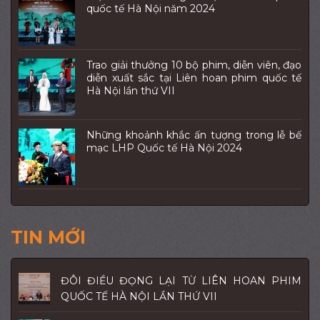
quốc tế Hà Nội năm 2024
Trao giải thưởng 10 bộ phim, diễn viên, đạo
diễn xuất sắc tại Liên hoan phim quốc tế
Hà Nội lần thứ VII
Những khoảnh khắc ấn tượng trong lễ bế
mạc LHP Quốc tế Hà Nội 2024
TIN MỚI
ĐÔI ĐIỀU ĐỌNG LẠI TỪ LIÊN HOAN PHIM
QUỐC TẾ HÀ NỘI LẦN THỨ VII