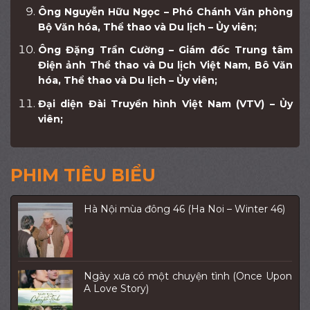
Ông Nguyễn Hữu Ngọc – Phó Chánh Văn phòng
Bộ Văn hóa, Thể thao và Du lịch – Ủy viên;
Ông Đặng Trần Cường – Giám đốc Trung tâm
Điện ảnh Thể thao và Du lịch Việt Nam, Bô Văn
hóa, Thể thao và Du lịch – Ủy viên;
Đại diện Đài Truyền hình Việt Nam (VTV) – Ủy
viên;
PHIM TIÊU BIỂU
Hà Nội mùa đông 46 (Ha Noi – Winter 46)
Ngày xưa có một chuyện tình (Once Upon
A Love Story)