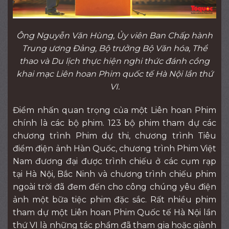
Ông Nguyễn Văn Hùng, Ủy viên Ban Chấp hành
Trung ương Đảng, Bộ trưởng Bộ Văn hóa, Thể
thao và Du lịch thực hiện nghi thức đánh cồng
khai mạc Liên hoan Phim quốc tế Hà Nội lần thứ
VI.
Điểm nhấn quan trọng của một Liên hoan Phim
chính là các bộ phim. 123 bộ phim tham dự các
chương trình Phim dự thi, chương trình Tiêu
điểm điện ảnh Hàn Quốc, chương trình Phim Việt
Nam đương đại được trình chiếu ở các cụm rạp
tại Hà Nội, Bắc Ninh và chương trình chiếu phim
ngoài trời đã đem đến cho công chúng yêu điện
ảnh một bữa tiệc phim đặc sắc. Rất nhiều phim
tham dự một Liên hoan Phim Quốc tế Hà Nội lần
thứ VI là những tác phẩm đã tham gia hoặc giành