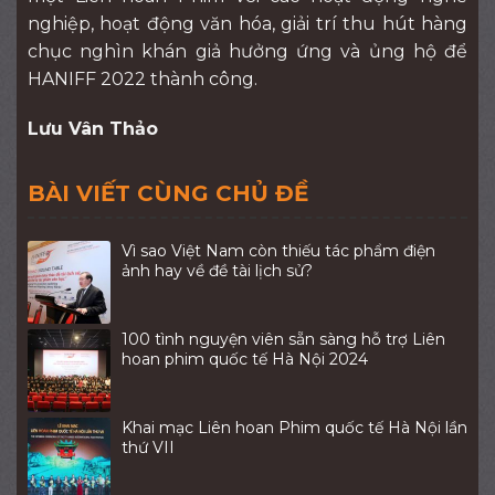
nghiệp, hoạt động văn hóa, giải trí thu hút hàng
chục nghìn khán giả hưởng ứng và ủng hộ để
HANIFF 2022 thành công.
Lưu Vân Thảo
BÀI VIẾT CÙNG CHỦ ĐỀ
Vì sao Việt Nam còn thiếu tác phẩm điện
ảnh hay về đề tài lịch sử?
100 tình nguyện viên sẵn sàng hỗ trợ Liên
hoan phim quốc tế Hà Nội 2024
Khai mạc Liên hoan Phim quốc tế Hà Nội lần
thứ VII