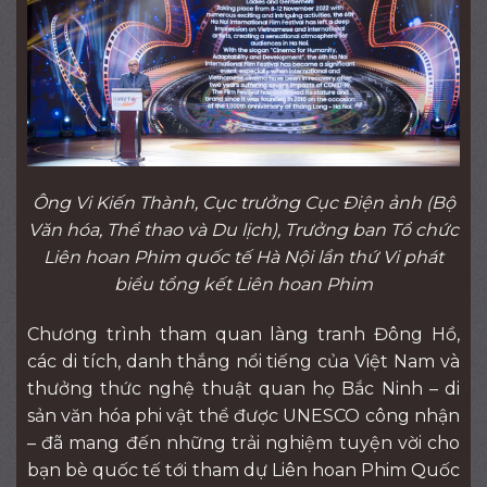
Ông Vi Kiến Thành, Cục trưởng Cục Điện ảnh (Bộ
Văn hóa, Thể thao và Du lịch), Trưởng ban Tổ chức
Liên hoan Phim quốc tế Hà Nội lần thứ Vi phát
biểu tổng kết Liên hoan Phim
Chương trình tham quan làng tranh Đông Hồ,
các di tích, danh thắng nổi tiếng của Việt Nam và
thưởng thức nghệ thuật quan họ Bắc Ninh – di
sản văn hóa phi vật thể được UNESCO công nhận
– đã mang đến những trải nghiệm tuyện vời cho
bạn bè quốc tế tới tham dự Liên hoan Phim Quốc