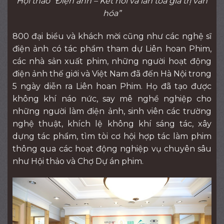
Hội thảo “Điện ảnh – Kết nối và lan tỏa giá trị văn
hóa”
800 đại biểu và khách mời cũng như các nghệ sĩ
điện ảnh có tác phẩm tham dự Liên hoan Phim,
các nhà sản xuất phim, những người hoạt động
điện ảnh thế giới và Việt Nam đã đến Hà Nội trong
5 ngày diễn ra Liên hoan Phim. Họ đã tạo được
không khí náo nức, say mê nghề nghiệp cho
những người làm điện ảnh, sinh viên các trường
nghệ thuật, khích lệ không khí sáng tác, xây
dựng tác phẩm, tìm tòi cơ hội hợp tác làm phim
thông qua các hoạt động nghiệp vụ chuyên sâu
như Hội thảo và Chợ Dự án phim.