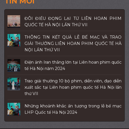
TIN MỚI
ĐÔI ĐIỀU ĐỌNG LẠI TỪ LIÊN HOAN PHIM
QUỐC TẾ HÀ NỘI LẦN THỨ VII
THÔNG TIN KẾT QUẢ LỄ BẾ MẠC VÀ TRAO
GIẢI THƯỞNG LIÊN HOAN PHIM QUỐC TẾ HÀ
NỘI LẦN THỨ VII
Điện ảnh Iran thắng lớn tại Liên hoan phim quốc
tế Hà Nội năm 2024
Trao giải thưởng 10 bộ phim, diễn viên, đạo diễn
xuất sắc tại Liên hoan phim quốc tế Hà Nội lần
thứ VII
Những khoảnh khắc ấn tượng trong lễ bế mạc
LHP Quốc tế Hà Nội 2024