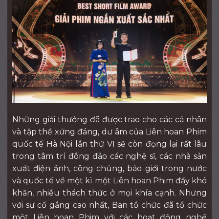
Những giải thưởng đã được trao cho các cá nhân
và tập thể xứng đáng, dư âm của Liên hoan Phim
quốc tế Hà Nội lần thứ VI sẽ còn đọng lại rất lâu
trong tâm trí đông đảo các nghệ sĩ, các nhà sản
xuất điện ảnh, công chúng, báo giới trong nước
và quốc tế về một kì một Liên hoan Phim đầy khó
khăn, nhiều thách thức ở mọi khía cạnh. Nhưng
với sự cố gắng cao nhất, Ban tổ chức đã tổ chức
một Liên hoan Phim với các hoạt động nghề