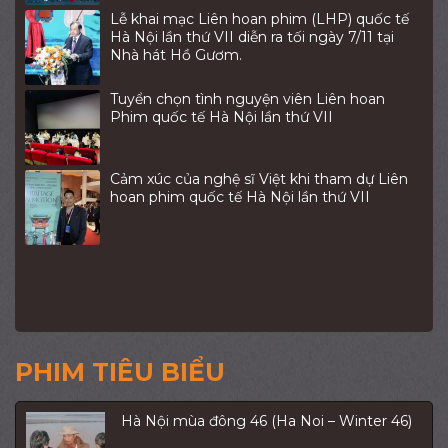
Lễ khai mạc Liên hoan phim (LHP) quốc tế
Hà Nội lần thứ VII diễn ra tối ngày 7/11 tại
Nhà hát Hồ Gươm.
Tuyển chọn tình nguyện viên Liên hoan
Phim quốc tế Hà Nội lần thứ VII
Cảm xúc của nghệ sĩ Việt khi tham dự Liên
hoan phim quốc tế Hà Nội lần thứ VII
PHIM TIÊU BIỂU
Hà Nội mùa đông 46 (Ha Noi – Winter 46)