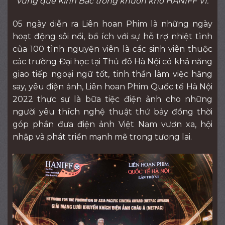
vùng quê Kinh Bắc trong khuôn khổ HANIFF VI.
05 ngày diễn ra Liên hoan Phim là những ngày
hoạt động sôi nổi, bổ ích với sự hỗ trợ nhiệt tình
của 100 tình nguyện viên là các sinh viên thuộc
các trường Đại học tại Thủ đô Hà Nội có khả năng
giao tiếp ngoại ngữ tốt, tinh thần làm việc hăng
say, yêu điện ảnh, Liên hoan Phim Quốc tế Hà Nội
2022 thực sự là bữa tiệc điện ảnh cho những
người yêu thích nghệ thuật thứ bảy đồng thời
góp phần đưa điện ảnh Việt Nam vươn xa, hội
nhập và phát triển mạnh mẽ trong tương lai.