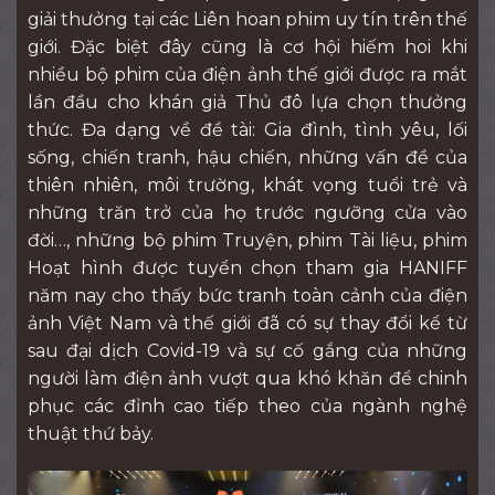
giải thưởng tại các Liên hoan phim uy tín trên thế
giới. Đặc biệt đây cũng là cơ hội hiếm hoi khi
nhiều bộ phim của điện ảnh thế giới được ra mắt
lần đầu cho khán giả Thủ đô lựa chọn thưởng
thức. Đa dạng về đề tài: Gia đình, tình yêu, lối
sống, chiến tranh, hậu chiến, những vấn đề của
thiên nhiên, môi trường, khát vọng tuổi trẻ và
những trăn trở của họ trước ngưỡng cửa vào
đời…, những bộ phim Truyện, phim Tài liệu, phim
Hoạt hình được tuyển chọn tham gia HANIFF
năm nay cho thấy bức tranh toàn cảnh của điện
ảnh Việt Nam và thế giới đã có sự thay đổi kể từ
sau đại dịch Covid-19 và sự cố gắng của những
người làm điện ảnh vượt qua khó khăn để chinh
phục các đỉnh cao tiếp theo của ngành nghệ
thuật thứ bảy.