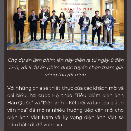
Chợ dự án làm phim lần này diễn ra từ ngày 8 đến
12-11, với 6 dự án phim được tuyển chọn tham gia
vòng thuyết trình.
Với những chia sẻ thiết thực của các khách mời và
đại biểu, hai cuộc Hội thảo “Tiêu điểm điện ảnh
Hàn Quốc” và “Điện ảnh – Kết nối và lan tỏa giá trị
văn hóa” đã mở ra nhiều hướng tiếp cận mới cho
điện ảnh Việt Nam và kỳ vọng điện ảnh Việt sẽ
nắm bắt tốt để vươn xa.