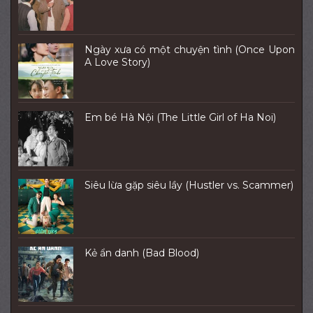
Ngày xưa có một chuyện tình (Once Upon
A Love Story)
Em bé Hà Nội (The Little Girl of Ha Noi)
Siêu lừa gặp siêu lầy (Hustler vs. Scammer)
Kẻ ẩn danh (Bad Blood)