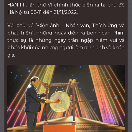
HANIFF, lần thứ VI chính thức diễn ra tại thủ đô
Hà Nội từ 08/11 đến 21/11/2022.
Với chủ đề “Điện ảnh – Nhân văn, Thích ứng và
phát triển”, những ngày diễn ra Liên hoan Phim
thực sự là những ngày tràn ngập niềm vui và
phấn khởi của những người làm điện ảnh và khán
giả.