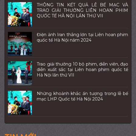
THÔNG TIN KẾT QUẢ LỄ BẾ MẠC VÀ
TRAO GIẢI THƯỞNG LIÊN HOAN PHIM
QUỐC TẾ HÀ NỘI LẦN THỨ VII
Điện ảnh Iran thắng lớn tại Liên hoan phim
quốc tế Hà Nội năm 2024
Trao giải thưởng 10 bộ phim, diễn viên, đạo
diễn xuất sắc tại Liên hoan phim quốc tế
Hà Nội lần thứ VII
Những khoảnh khắc ấn tượng trong lễ bế
mạc LHP Quốc tế Hà Nội 2024