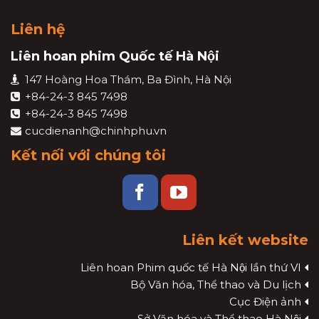
Liên hệ
Liên hoan phim Quốc tế Hà Nội
147 Hoàng Hoa Thám, Ba Đình, Hà Nội
+84-24-3 845 7498
+84-24-3 845 7498
cucdienanh@chinhphu.vn
Kết nối với chúng tôi
Liên kết website
Liên hoan Phim quốc tế Hà Nội lần thứ VI
Bộ Văn hóa, Thể thao và Du lịch
Cục Điện ảnh
Sở Văn hóa và Thể thao Hà Nội