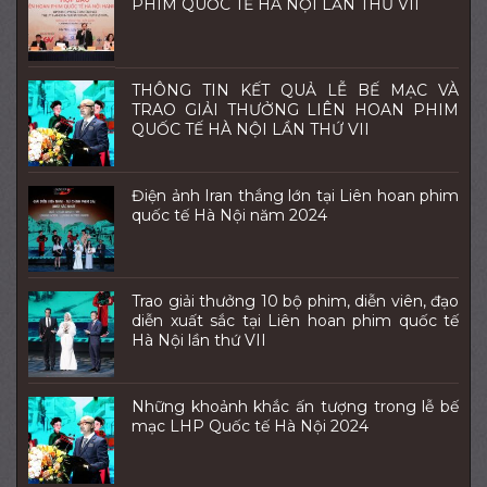
PHIM QUỐC TẾ HÀ NỘI LẦN THỨ VII
THÔNG TIN KẾT QUẢ LỄ BẾ MẠC VÀ
TRAO GIẢI THƯỞNG LIÊN HOAN PHIM
QUỐC TẾ HÀ NỘI LẦN THỨ VII
Điện ảnh Iran thắng lớn tại Liên hoan phim
quốc tế Hà Nội năm 2024
Trao giải thưởng 10 bộ phim, diễn viên, đạo
diễn xuất sắc tại Liên hoan phim quốc tế
Hà Nội lần thứ VII
Những khoảnh khắc ấn tượng trong lễ bế
mạc LHP Quốc tế Hà Nội 2024