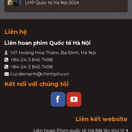
LHP Quốc tế Hà Nội 2024
Liên hệ
Liên hoan phim Quốc tế Hà Nội
147 Hoàng Hoa Thám, Ba Đình, Hà Nội
+84-24-3 845 7498
+84-24-3 845 7498
cucdienanh@chinhphu.vn
Kết nối với chúng tôi
Liên kết website
Liên hoan Phim quốc tế Hà Nội lần thứ VI