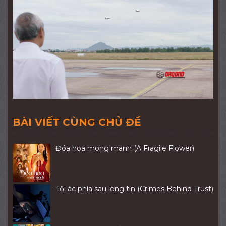
BÀI VIẾT CÙNG CHỦ ĐỀ
Đóa hoa mong manh (A Fragile Flower)
Tội ác phía sau lòng tin (Crimes Behind Trust)