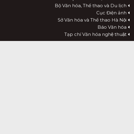
Bộ Văn hóa, Thể thao và Du lịch
Cục Điện ảnh
Sở Văn hóa và Thể thao Hà Nội
Báo Văn hóa
Tạp chí Văn hóa nghệ thuật