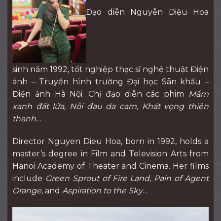
Đạo diễn Nguyễn Diệu Hoa
sinh năm 1992, tốt nghiệp thạc sĩ nghệ thuật Điện
ảnh – Truyền hình trường Đại học Sân khấu –
Điện ảnh Hà Nội. Chị đạo diễn các phim
Mầm
xanh đất lửa, Nỗi đau da cam, Khát vọng thiên
thanh
…
Director Nguyen Dieu Hoa, born in 1992, holds a
master’s degree in Film and Television Arts from
Hanoi Academy of Theater and Cinema. Her films
include
Green Sprout of Fire Land, Pain of Agent
Orange
, and
Aspiration to the Sky
…