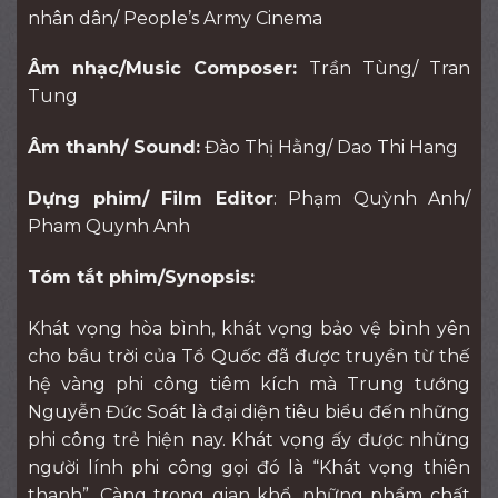
nhân dân/ People’s Army Cinema
Âm nhạc/Music Composer:
Trần Tùng/ Tran
Tung
Âm thanh/ Sound:
Đào Thị Hằng/ Dao Thi Hang
Dựng phim/ Film Editor
: Phạm Quỳnh Anh/
Pham Quynh Anh
Tóm tắt phim/Synopsis:
Khát vọng hòa bình, khát vọng bảo vệ bình yên
cho bầu trời của Tổ Quốc đã được truyền từ thế
hệ vàng phi công tiêm kích mà Trung tướng
Nguyễn Đức Soát là đại diện tiêu biểu đến những
phi công trẻ hiện nay. Khát vọng ấy được những
người lính phi công gọi đó là “Khát vọng thiên
thanh”. Càng trong gian khổ, những phẩm chất