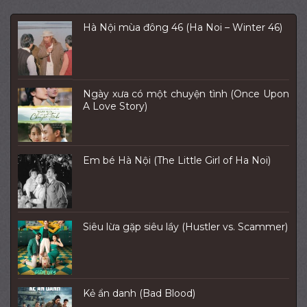
Hà Nội mùa đông 46 (Ha Noi – Winter 46)
Ngày xưa có một chuyện tình (Once Upon
A Love Story)
Em bé Hà Nội (The Little Girl of Ha Noi)
Siêu lừa gặp siêu lầy (Hustler vs. Scammer)
Kẻ ẩn danh (Bad Blood)