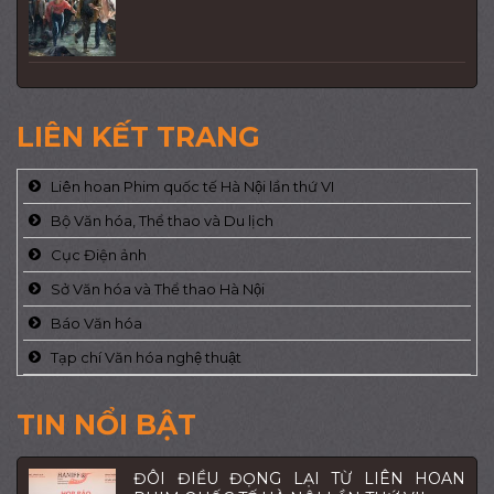
LIÊN KẾT TRANG
Liên hoan Phim quốc tế Hà Nội lần thứ VI
Bộ Văn hóa, Thể thao và Du lịch
Cục Điện ảnh
Sở Văn hóa và Thể thao Hà Nội
Báo Văn hóa
Tạp chí Văn hóa nghệ thuật
TIN NỔI BẬT
ĐÔI ĐIỀU ĐỌNG LẠI TỪ LIÊN HOAN