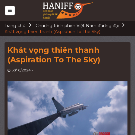
Skip
to
content
Trang chủ
Chương trình phim Việt Nam đương đại
Khát vọng thiên thanh (Aspiration To The Sky)
Khát vọng thiên thanh
(Aspiration To The Sky)
30/10/2024
-