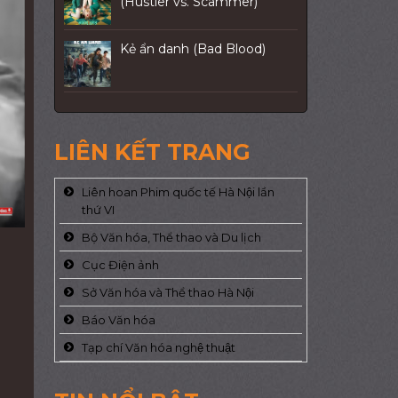
(Hustler vs. Scammer)
Kẻ ẩn danh (Bad Blood)
LIÊN KẾT TRANG
Liên hoan Phim quốc tế Hà Nội lần
thứ VI
Bộ Văn hóa, Thể thao và Du lịch
Cục Điện ảnh
Sở Văn hóa và Thể thao Hà Nội
Báo Văn hóa
Tạp chí Văn hóa nghệ thuật