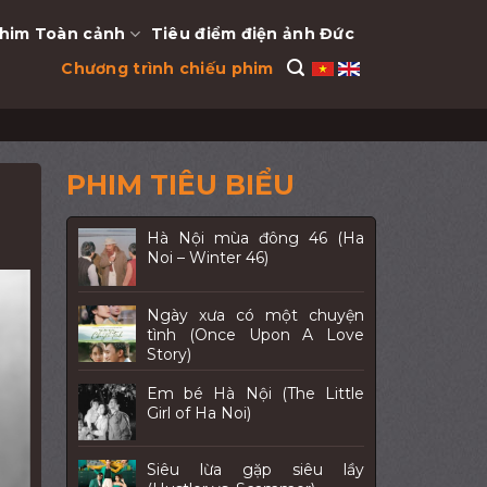
him Toàn cảnh
Tiêu điểm điện ảnh Đức
Chương trình chiếu phim
PHIM TIÊU BIỂU
Hà Nội mùa đông 46 (Ha
Noi – Winter 46)
Ngày xưa có một chuyện
tình (Once Upon A Love
Story)
Em bé Hà Nội (The Little
Girl of Ha Noi)
Siêu lừa gặp siêu lầy