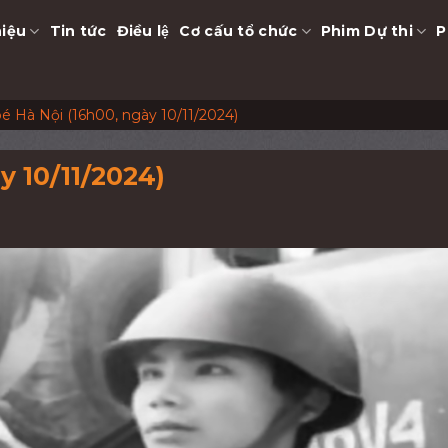
hiệu
Tin tức
Điều lệ
Cơ cấu tổ chức
Phim Dự thi
P
é Hà Nội (16h00, ngày 10/11/2024)
y 10/11/2024)