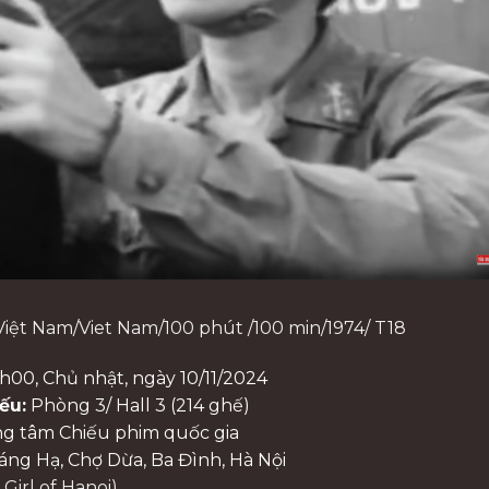
Việt Nam/Viet Nam/100 phút /100 min/1974/ T18
16h00, Chủ nhật, ngày 10/11/2024
ếu:
Phòng 3/ Hall 3 (214 ghế)
g tâm Chiếu phim quốc gia
áng Hạ, Chợ Dừa, Ba Đình, Hà Nội
Girl of Hanoi)